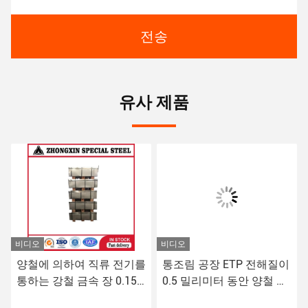
전송
유사 제품
비디오
비디오
양철에 의하여 직류 전기를
통조림 공장 ETP 전해질이
통하는 강철 금속 장 0.15
0.5 밀리미터 동안 양철 아
~ 0.45mm T3 T4 T5
연도강 금속 코일 스트립