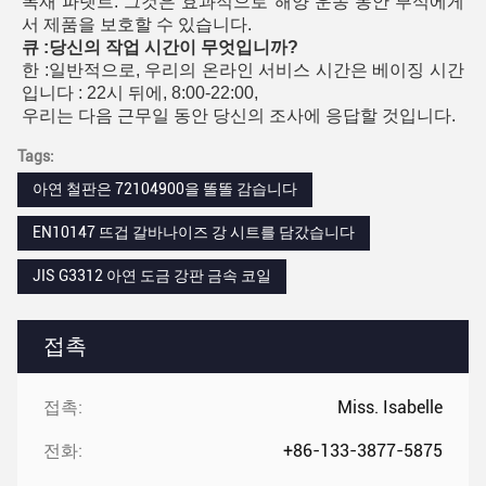
목재 파렛트. 그것은 효과적으로 해양 운송 동안 부식에게
서 제품을 보호할 수 있습니다.
큐 :당신의 작업 시간이 무엇입니까?
한 :일반적으로, 우리의 온라인 서비스 시간은 베이징 시간
입니다 : 22시 뒤에, 8:00-22:00,
우리는 다음 근무일 동안 당신의 조사에 응답할 것입니다.
Tags:
아연 철판은 72104900을 똘똘 감습니다
EN10147 뜨겁 갈바나이즈 강 시트를 담갔습니다
JIS G3312 아연 도금 강판 금속 코일
접촉
접촉:
Miss. Isabelle
전화:
+86-133-3877-5875