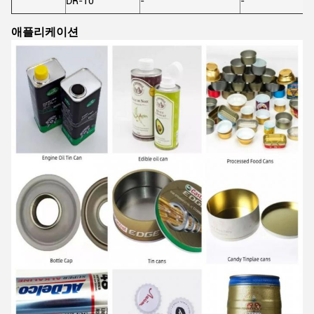
DR-10
-
-
애플리케이션