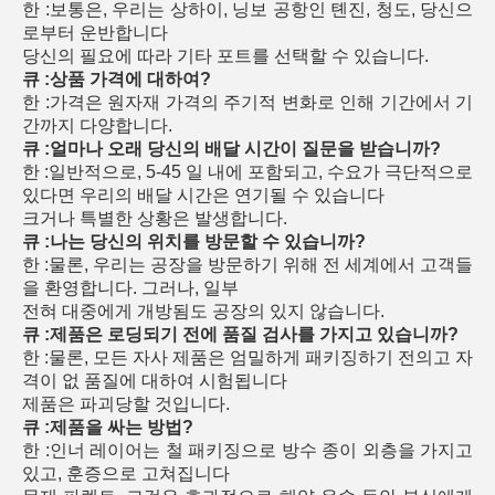
한 :보통은, 우리는 상하이, 닝보 공항인 톈진, 청도, 당신으
로부터 운반합니다
당신의 필요에 따라 기타 포트를 선택할 수 있습니다.
큐 :상품 가격에 대하여?
한 :가격은 원자재 가격의 주기적 변화로 인해 기간에서 기
간까지 다양합니다.
큐 :얼마나 오래 당신의 배달 시간이 질문을 받습니까?
한 :일반적으로, 5-45 일 내에 포함되고, 수요가 극단적으로
있다면 우리의 배달 시간은 연기될 수 있습니다
크거나 특별한 상황은 발생합니다.
큐 :나는 당신의 위치를 방문할 수 있습니까?
한 :물론, 우리는 공장을 방문하기 위해 전 세계에서 고객들
을 환영합니다. 그러나, 일부
전혀 대중에게 개방됨도 공장의 있지 않습니다.
큐 :제품은 로딩되기 전에 품질 검사를 가지고 있습니까?
한 :물론, 모든 자사 제품은 엄밀하게 패키징하기 전의고 자
격이 없 품질에 대하여 시험됩니다
제품은 파괴당할 것입니다.
큐 :제품을 싸는 방법?
한 :인너 레이어는 철 패키징으로 방수 종이 외층을 가지고
있고, 훈증으로 고쳐집니다